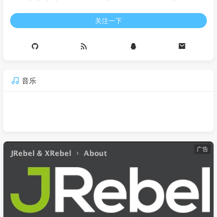
关注一下
音乐
广告