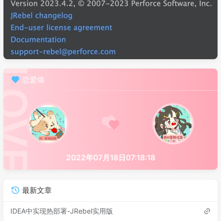
恋爱墙
2022年07月18日07:18:18
最新文章
IDEA中实现热部署-JRebel实用版